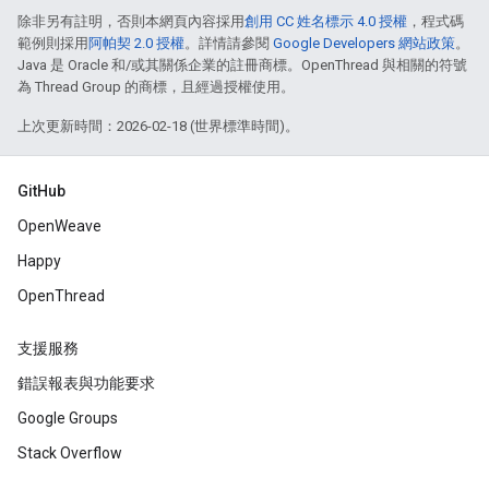
除非另有註明，否則本網頁內容採用
創用 CC 姓名標示 4.0 授權
，程式碼
範例則採用
阿帕契 2.0 授權
。詳情請參閱
Google Developers 網站政策
。
Java 是 Oracle 和/或其關係企業的註冊商標。OpenThread 與相關的符號
為 Thread Group 的商標，且經過授權使用。
上次更新時間：2026-02-18 (世界標準時間)。
GitHub
OpenWeave
Happy
OpenThread
支援服務
錯誤報表與功能要求
Google Groups
Stack Overflow