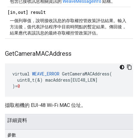
包含已接收訊息相關資訊的
WeaveMessageInfo
結構。
[in
,
out] result
一個列舉值，說明接收訊息的存取權控管政策評估結果。輸入
方法後，值代表評估程序中目前時間點的暫定結果。傳回後，
結果應代表該訊息的最終存取權控管政策評估。
Get
Camera
MACAddress
virtual
WEAVE_ERROR
GetCameraMACAddress
(
uint8_t
(
&
)
macAddress
[
EUI48_LEN
]
)
=
0
擷取相機的 EUI-48 Wi-Fi MAC 位址。
詳細資料
參數