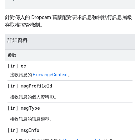
針對傳入的 Dropcam 舊版配對要求訊息強制執行訊息層級
存取權控管機制。
詳細資料
參數
[in] ec
接收訊息的
ExchangeContext
。
[in] msg
Profile
Id
接收訊息的個人資料 ID。
[in] msg
Type
接收訊息的訊息類型。
[in] msg
Info