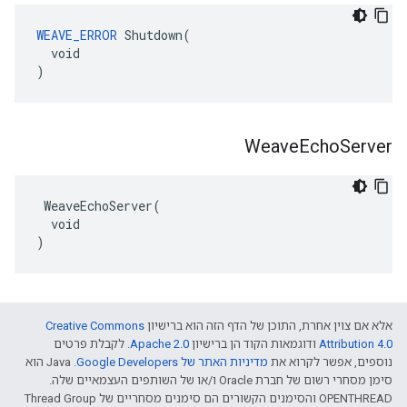
WEAVE_ERROR
 Shutdown(

  void

)
Weave
Echo
Server
 WeaveEchoServer(

  void

)
אלא אם צוין אחרת, התוכן של הדף הזה הוא ברישיון
Creative Commons
Attribution 4.0‏
ודוגמאות הקוד הן ברישיון
Apache 2.0‏
. לקבלת פרטים
נוספים, אפשר לקרוא את
מדיניות האתר של Google Developers‏
.‏ Java הוא
סימן מסחרי רשום של חברת Oracle ו/או של השותפים העצמאיים שלה.
‫OPENTHREAD והסימנים הקשורים הם סימנים מסחריים של Thread Group