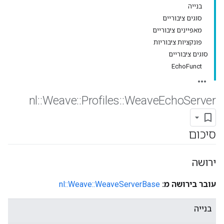
בנייה
סוגים ציבוריים
מאפיינים ציבוריים
פונקציות ציבוריות
סוגים ציבוריים
EchoFunct
nl
::
Weave
::
Profiles
::
Weave
Echo
Server
סיכום
ירושה
עובר בירושה מ:
nl::Weave::WeaveServerBase
בנייה