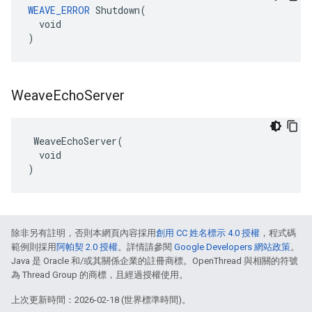
WEAVE_ERROR
 Shutdown(

  void

)
Weave
Echo
Server
 WeaveEchoServer(

  void

)
除非另有註明，否則本網頁內容採用
創用 CC 姓名標示 4.0 授權
，程式碼
範例則採用
阿帕契 2.0 授權
。詳情請參閱
Google Developers 網站政策
。
Java 是 Oracle 和/或其關係企業的註冊商標。OpenThread 與相關的符號
為 Thread Group 的商標，且經過授權使用。
上次更新時間：2026-02-18 (世界標準時間)。