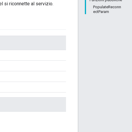
el si riconnette al servizio.
PopulateReconn
ectParam