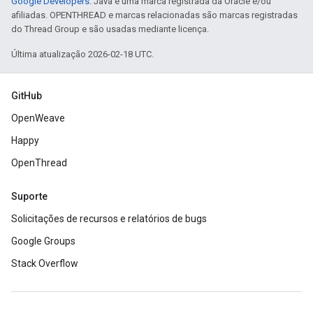
Google Developers
. Java é uma marca registrada da Oracle e/ou
afiliadas. OPENTHREAD e marcas relacionadas são marcas registradas
do Thread Group e são usadas mediante licença.
Última atualização 2026-02-18 UTC.
GitHub
OpenWeave
Happy
OpenThread
Suporte
Solicitações de recursos e relatórios de bugs
Google Groups
Stack Overflow