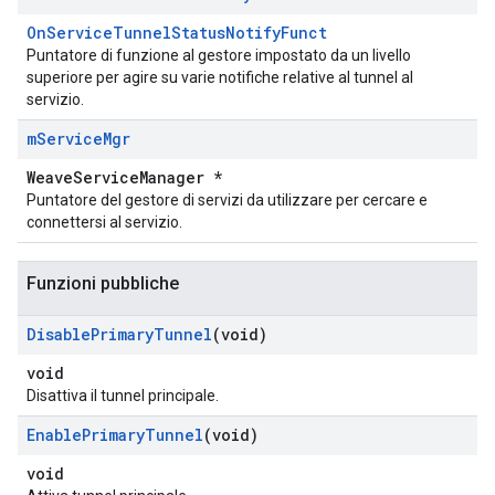
OnServiceTunnelStatusNotifyFunct
Puntatore di funzione al gestore impostato da un livello
superiore per agire su varie notifiche relative al tunnel al
servizio.
m
Service
Mgr
WeaveServiceManager *
Puntatore del gestore di servizi da utilizzare per cercare e
connettersi al servizio.
Funzioni pubbliche
Disable
Primary
Tunnel
(void)
void
Disattiva il tunnel principale.
Enable
Primary
Tunnel
(void)
void