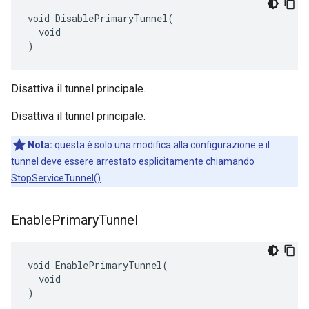
void DisablePrimaryTunnel(

  void

)
Disattiva il tunnel principale.
Disattiva il tunnel principale.
Nota:
questa è solo una modifica alla configurazione e il
tunnel deve essere arrestato esplicitamente chiamando
StopServiceTunnel()
.
Enable
Primary
Tunnel
void EnablePrimaryTunnel(

  void

)