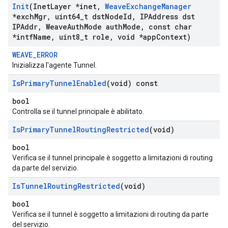
Init
(Inet
Layer *inet
,
Weave
Exchange
Manager
*exch
Mgr
,
uint64
_
t dst
Node
Id
,
IPAddress dst
IPAddr
,
Weave
Auth
Mode auth
Mode
,
const char
*intf
Name
,
uint8
_
t role
,
void *app
Context)
WEAVE_ERROR
Inizializza l'agente Tunnel.
Is
Primary
Tunnel
Enabled
(void) const
bool
Controlla se il tunnel principale è abilitato.
Is
Primary
Tunnel
Routing
Restricted
(void)
bool
Verifica se il tunnel principale è soggetto a limitazioni di routing
da parte del servizio.
Is
Tunnel
Routing
Restricted
(void)
bool
Verifica se il tunnel è soggetto a limitazioni di routing da parte
del servizio.