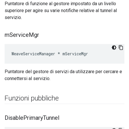
Puntatore di funzione al gestore impostato da un livello
superiore per agire su varie notifiche relative al tunnel al
servizio.
m
Service
Mgr
WeaveServiceManager * mServiceMgr
Puntatore del gestore di servizi da utilizzare per cercare e
connettersi al servizio.
Funzioni pubbliche
Disable
Primary
Tunnel