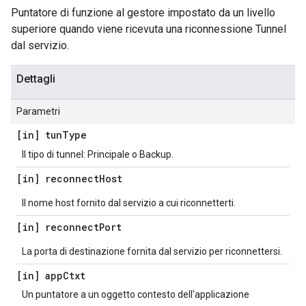
Puntatore di funzione al gestore impostato da un livello
superiore quando viene ricevuta una riconnessione Tunnel
dal servizio.
Dettagli
Parametri
[in] tun
Type
Il tipo di tunnel: Principale o Backup.
[in] reconnect
Host
Il nome host fornito dal servizio a cui riconnetterti.
[in] reconnect
Port
La porta di destinazione fornita dal servizio per riconnettersi.
[in] app
Ctxt
Un puntatore a un oggetto contesto dell'applicazione