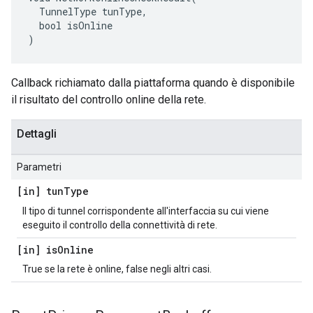
  TunnelType tunType,

  bool isOnline

)
Callback richiamato dalla piattaforma quando è disponibile
il risultato del controllo online della rete.
Dettagli
Parametri
[in] tun
Type
Il tipo di tunnel corrispondente all'interfaccia su cui viene
eseguito il controllo della connettività di rete.
[in] is
Online
True se la rete è online, false negli altri casi.