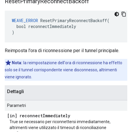
Reset
Primary
Reconnect
Backoff
WEAVE_ERROR
 ResetPrimaryReconnectBackoff(

  bool reconnectImmediately

)
Reimposta l'ora di riconnessione per il tunnel principale.
Nota:
la reimpostazione dell'ora di riconnessione ha effetto
solo se il tunnel corrispondente viene disconnesso, altrimenti
viene ignorato.
Dettagli
Parametri
[in] reconnect
Immediately
True se necessario per riconnettersi immediatamente,
altrimenti viene utilizzato il timeout di riconciliazione