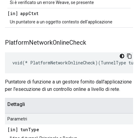
Si è verificato un errore Weave, se presente
[in] app
Ctxt
Un puntatore a un oggetto contesto dell'applicazione
Platform
Network
Online
Check
void(* PlatformNetworkOnlineCheck)(TunnelType tun
Puntatore di funzione a un gestore fornito dall'applicazione
per l'esecuzione di un controllo online a livello di rete.
Dettagli
Parametri
[in] tun
Type