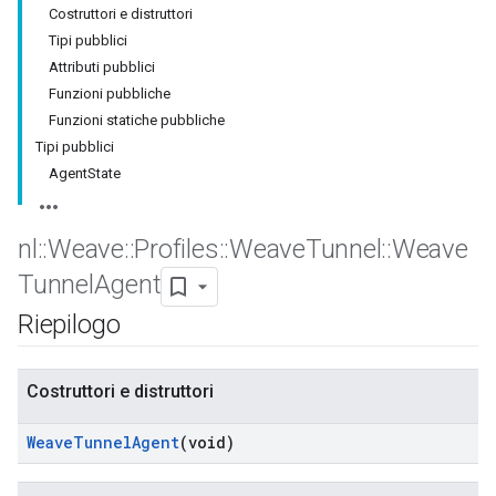
Costruttori e distruttori
Tipi pubblici
Attributi pubblici
Funzioni pubbliche
Funzioni statiche pubbliche
Tipi pubblici
AgentState
nl
::
Weave
::
Profiles
::
Weave
Tunnel
::
Weave
Tunnel
Agent
Riepilogo
Costruttori e distruttori
Weave
Tunnel
Agent
(void)