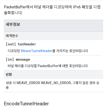
PacketBuffer에서 터널 헤더를 디코딩하여 IPv6 패킷을 디캡
슐화합니다.
세부정보
매개변수
[out] tun
Header
디코딩된
WeaveTunnelHeader
를 가리키는 포인터입니다.
[in] message
터널 헤더를 디코딩할 PacketBuffer에 대한 포인터입니다.
반환
성공 시 WEAVE_ERROR WEAVE_NO_ERROR, 그렇지 않은 경우 오
류
Encode
Tunnel
Header