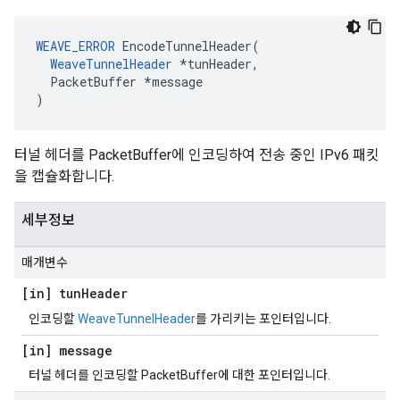
WEAVE_ERROR
 EncodeTunnelHeader(

WeaveTunnelHeader
 *tunHeader,

  PacketBuffer *message

)
터널 헤더를 PacketBuffer에 인코딩하여 전송 중인 IPv6 패킷
을 캡슐화합니다.
세부정보
매개변수
[in] tun
Header
인코딩할
WeaveTunnelHeader
를 가리키는 포인터입니다.
[in] message
터널 헤더를 인코딩할 PacketBuffer에 대한 포인터입니다.