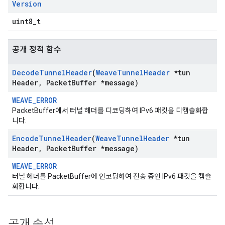
Version
uint8_t
공개 정적 함수
Decode
Tunnel
Header
(
Weave
Tunnel
Header
*tun
Header
,
Packet
Buffer *message)
WEAVE_ERROR
PacketBuffer에서 터널 헤더를 디코딩하여 IPv6 패킷을 디캡슐화합
니다.
Encode
Tunnel
Header
(
Weave
Tunnel
Header
*tun
Header
,
Packet
Buffer *message)
WEAVE_ERROR
터널 헤더를 PacketBuffer에 인코딩하여 전송 중인 IPv6 패킷을 캡슐
화합니다.
공개 속성