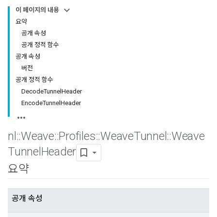
이 페이지의 내용
요약
공개 속성
공개 정적 함수
공개 속성
버전
공개 정적 함수
DecodeTunnelHeader
EncodeTunnelHeader
nl
::
Weave
::
Profiles
::
Weave
Tunnel
::
Weave
Tunnel
Header
요약
공개 속성