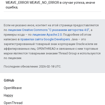
WEAVE_ERROR WEAVE_NO_ERROR в случае успеха, иначе
ошибка;
Если не указано иное, контент на этой странице предоставляется
по
лицензии Creative Commons "С указанием авторства 4.0"
, а
примеры кода – по
лицензии Apache 2.0
. Подробнее об этом
написано в
правилах сайта Google Developers
. Java – это
зарегистрированный товарный знак корпорации Oracle и/или ее
аффилированных лиц. OPENTHREAD и связанные с ним торговые
марки являются товарными знаками Thread Group и используются
по лицензии.
Последнее обновление: 2026-02-18 UTC.
GitHub
OpenWeave
Happy
OpenThread