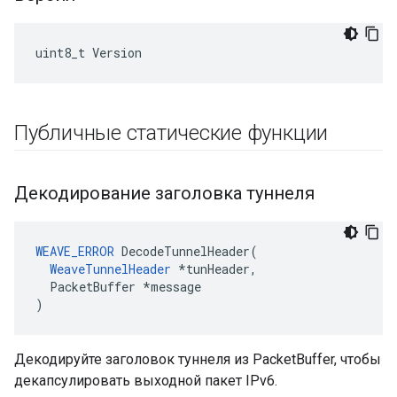
uint8_t Version
Публичные статические функции
Декодирование заголовка туннеля
WEAVE_ERROR
 DecodeTunnelHeader(

WeaveTunnelHeader
 *tunHeader,

  PacketBuffer *message

)
Декодируйте заголовок туннеля из PacketBuffer, чтобы
декапсулировать выходной пакет IPv6.