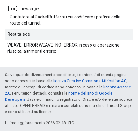
[in] message
Puntatore al PacketBuffer su cui codificare i prefissi della
route del tunnel.
Restituisce
WEAVE_ERROR WEAVE_NO_ERROR in caso di operazione
riuscita, altrimenti errore;
Salvo quando diversamente specificato, i contenuti di questa pagina
sono concessi in base alla
licenza Creative Commons Attribution 4.0
,
mentre gli esempi di codice sono concessi in base alla
licenza Apache
2.0
. Per ulteriori dettagli, consulta le
norme del sito di Google
Developers
. Java è un marchio registrato di Oracle e/o delle sue società
affiliate. OPENTHREAD e i marchi correlati sono marchi di Thread Group
e sono utilizzati su licenza.
Ultimo aggiornamento 2026-02-18 UTC.