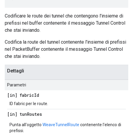
Codificare le route dei tunnel che contengono l'insieme di
prefissi nel buffer contenente il messaggio Tunnel Control
che stai inviando.
Codifica la route del tunnel contenente l'insieme di prefissi
nel PacketBuffer contenente il messaggio Tunnel Control
che stai inviando.
Dettagli
Parametri
[in] fabric
Id
ID fabric per le route.
[in] tun
Routes
Punta all'oggetto
WeaveTunnelRoute
contenente l'elenco di
prefissi.