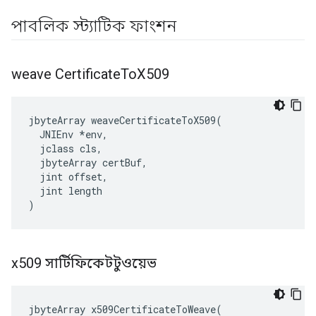
পাবলিক স্ট্যাটিক ফাংশন
weave Certificate
To
X509
jbyteArray weaveCertificateToX509(

  JNIEnv *env,

  jclass cls,

  jbyteArray certBuf,

  jint offset,

  jint length

)
x509 সার্টিফিকেটটুওয়েভ
jbyteArray x509CertificateToWeave(
