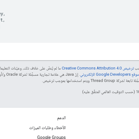
y,

t,



جب
ترخيص Creative Commons Attribution 4.0‏
ما لم يُنصّ على خلاف ذلك، وعيّنات التعلي
Goog الإلكتروني
 ويتم استخدامها بموجب ترخيص.
الدعم
الأخطاء وطلبات الميزات
Google Groups