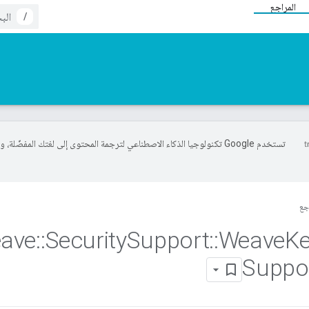
المراجع
/
تستخدم Google تكنولوجيا الذكاء الاصطناعي لترجمة المحتوى إلى لغتك المفضّلة، 
جع
ave
::
Security
Support
::
Weave
K
Suppo