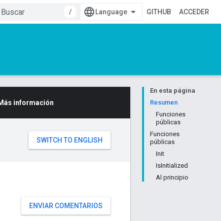
/
GITHUB
ACCEDER
En esta página
Más información
Resumen
Funciones
públicas
Funciones
públicas
Init
IsInitialized
Al principio
ENVIAR COMENTARIOS