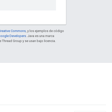
e Creative Commons
, y los ejemplos de código
 Google Developers
. Java es una marca
 Thread Group y se usan bajo licencia.