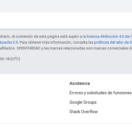
trario, el contenido de esta página está sujeto a la
licencia Atribución 4.0 d
 Apache 2.0
. Para obtener más información, consulta las
políticas del sitio de
s afiliados. OPENTHREAD y las marcas relacionadas son marcas comerciales de
-02-18 (UTC)
Asistencia
Errores y solicitudes de funciones
Google Groups
Stack Overflow