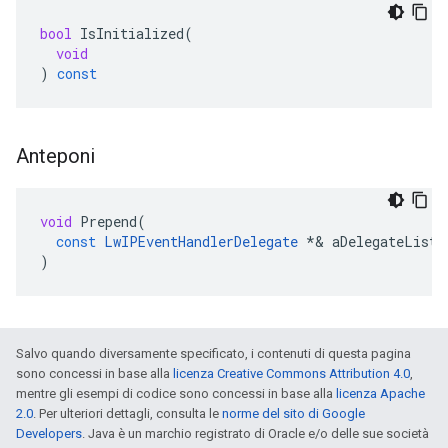
bool
IsInitialized
(
void
)
const
Anteponi
void
Prepend
(
const
LwIPEventHandlerDelegate
*&
aDelegateList
)
Salvo quando diversamente specificato, i contenuti di questa pagina
sono concessi in base alla
licenza Creative Commons Attribution 4.0
,
mentre gli esempi di codice sono concessi in base alla
licenza Apache
2.0
. Per ulteriori dettagli, consulta le
norme del sito di Google
Developers
. Java è un marchio registrato di Oracle e/o delle sue società