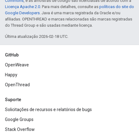
Commons
, e as amostras de código são licenciadas de acordo com a
Licença Apache 2.0
. Para mais detalhes, consulte as
políticas do site do
Google Developers
. Java é uma marca registrada da Oracle e/ou
afiliadas. OPENTHREAD e marcas relacionadas são marcas registradas
do Thread Group e são usadas mediante licença.
Última atualização 2026-02-18 UTC.
GitHub
OpenWeave
Happy
OpenThread
Suporte
Solicitações de recursos e relatórios de bugs
Google Groups
Stack Overflow