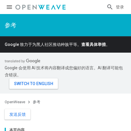
登录
参考
Google 致力于为黑人社区推动种族平等。
查看具体举措
。
Google 会使用 AI 技术将内容翻译成您偏好的语言。AI 翻译可能包
含错误。
OpenWeave
参考
发送反馈
本页内容