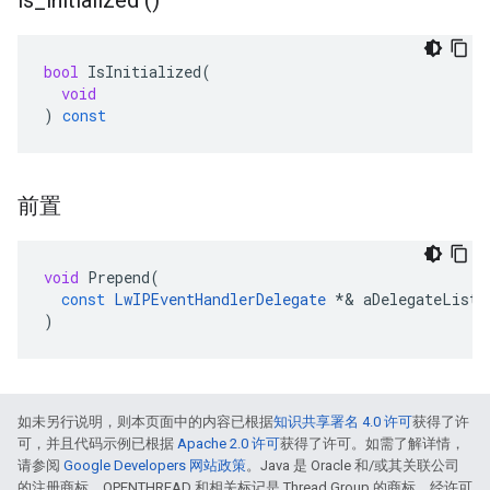
is
_
initialized ()
bool
IsInitialized
(
void
)
const
前置
void
Prepend
(
const
LwIPEventHandlerDelegate
*&
aDelegateList
)
如未另行说明，则本页面中的内容已根据
知识共享署名 4.0 许可
获得了许
可，并且代码示例已根据
Apache 2.0 许可
获得了许可。如需了解详情，
请参阅
Google Developers 网站政策
。Java 是 Oracle 和/或其关联公司
的注册商标。OPENTHREAD 和相关标记是 Thread Group 的商标，经许可