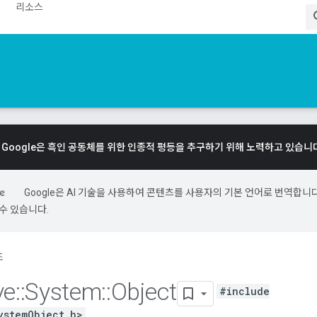
리소스
Google은 흑인 공동체를 위한 인종적 평등을 추구하기 위해 노력하고 있습니
Google은 AI 기술을 사용하여 콘텐츠를 사용자의 기본 언어로 번역합니다.
수 있습니다.
조
ve
::
System
::
Object
#include
ystemObject.h>