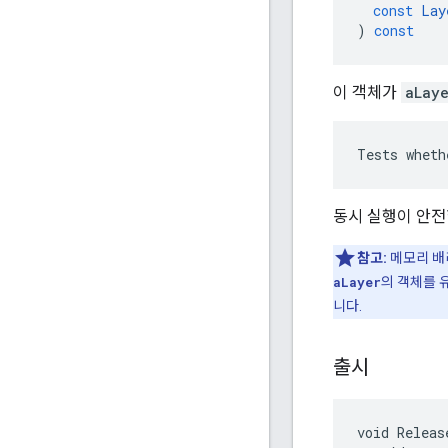
const
Lay
)
const
이 객체가
aLay
Tests wheth
동시 실행이 안전
참고:
메모리 배
aLayer
의 객체를 
니다.
출시
void Release