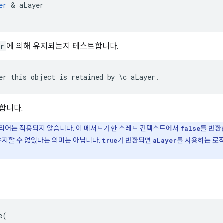
er
&
aLayer
er
에 의해 유지되는지 테스트합니다.
er this object is retained by \c aLayer.
합니다.
리어는 적용되지 않습니다. 이 메서드가 한 스레드 컨텍스트에서
false
를 반환
유지할 수 없었다는 의미는 아닙니다.
true
가 반환되면
aLayer
를 사용하는 로직
(
