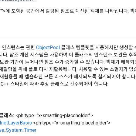
t, n="">에 포함된 공간에서 할당된 참조로 계산된 객체를 나타냅니다. 객체를 
 인스턴스는 관련
ObjectPool
클래스 템플릿을 사용해서만 생성할 수
다. 참조 계산 시스템을 사용하여 이 클래스의 인스턴스 보관을 추적
. 보관 기간이 늘어나면 참조 수가 증가할 수 있습니다. 객체가 해제되
 재할당을 위해 풀로 다시 재활용됩니다. 사용할 수 있는 소멸자가 
재활용될 때 캡슐화된 모든 리소스가 해제되도록 설계되어야 합니다.
t C++ 스타일에 따라 추상 클래스로 간주되어야 합니다.
클래스:
<ph type="x-smartling-placeholder">
t::InetLayerBasis
<ph type="x-smartling-placeholder">
ve::System::Timer