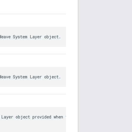
Weave System Layer object.
Weave System Layer object.
 Layer object provided when the object was initially ret