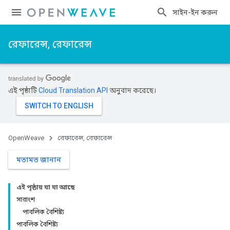
সাইন-ইন করুন
রেফারেন্স, রেফারেন্স
এই পৃষ্ঠাটি
Cloud Translation API
অনুবাদ করেছে।
OpenWeave
রেফারেন্স, রেফারেন্স
মতামত জানান
এই পৃষ্ঠায় যা যা আছে
সারাংশ
পাবলিক বৈশিষ্ট্য
পাবলিক বৈশিষ্ট্য