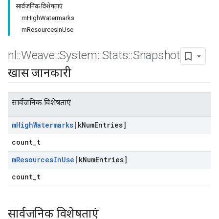
सार्वजनिक विशेषताएं
mHighWatermarks
mResourcesInUse
nl
::
Weave
::
System
::
Stats
::
Snapshot
खास जानकारी
सार्वजनिक विशेषताएं
m
High
Watermarks
[k
Num
Entries]
count_t
m
Resources
In
Use
[k
Num
Entries]
count_t
सार्वजनिक विशेषताएं