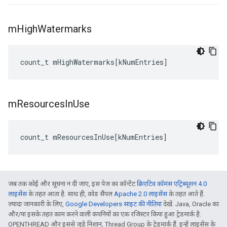
m
High
Watermarks
count_t
mHighWatermarks
[
kNumEntries
]
m
Resources
In
Use
count_t
mResourcesInUse
[
kNumEntries
]
जब तक कोई और सूचना न दी जाए, इस पेज का कॉन्टेंट
क्रिएटिव कॉमंस एट्रिब्यूशन 4.0
लाइसेंस
के तहत आता है. साथ ही, कोड सैंपल
Apache 2.0 लाइसेंस
के तहत आते हैं.
ज़्यादा जानकारी के लिए,
Google Developers साइट की नीतियां
देखें. Java, Oracle का
और/या इसके तहत काम करने वाली कंपनियों का एक रजिस्टर किया हुआ ट्रेडमार्क है.
OPENTHREAD और इससे जुड़े निशान, Thread Group के ट्रेडमार्क हैं. इन्हें लाइसेंस के