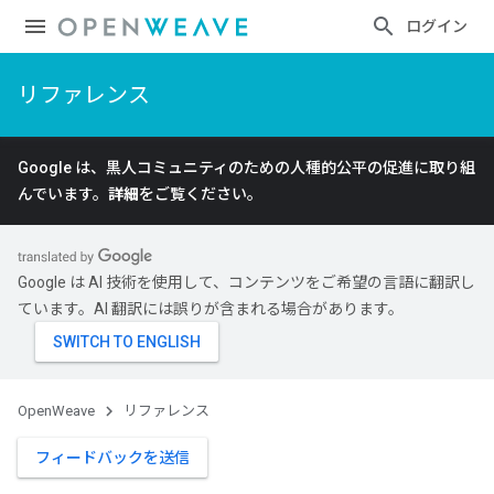
ログイン
リファレンス
Google は、黒人コミュニティのための人種的公平の促進に取り組
んでいます。
詳細
をご覧ください。
Google は AI 技術を使用して、コンテンツをご希望の言語に翻訳し
ています。AI 翻訳には誤りが含まれる場合があります。
OpenWeave
リファレンス
フィードバックを送信