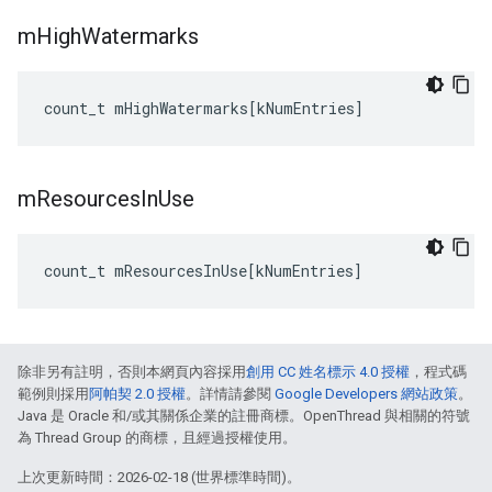
m
High
Watermarks
count_t
mHighWatermarks
[
kNumEntries
]
m
Resources
In
Use
count_t
mResourcesInUse
[
kNumEntries
]
除非另有註明，否則本網頁內容採用
創用 CC 姓名標示 4.0 授權
，程式碼
範例則採用
阿帕契 2.0 授權
。詳情請參閱
Google Developers 網站政策
。
Java 是 Oracle 和/或其關係企業的註冊商標。OpenThread 與相關的符號
為 Thread Group 的商標，且經過授權使用。
上次更新時間：2026-02-18 (世界標準時間)。