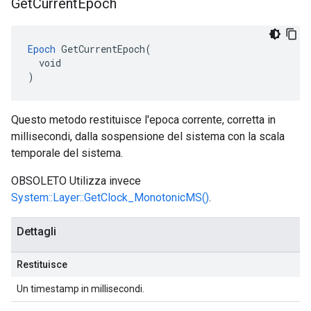
Get
Current
Epoch
Epoch
 GetCurrentEpoch(

  void

)
Questo metodo restituisce l'epoca corrente, corretta in
millisecondi, dalla sospensione del sistema con la scala
temporale del sistema.
OBSOLETO Utilizza invece
System::Layer::GetClock_MonotonicMS()
.
Dettagli
Restituisce
Un timestamp in millisecondi.