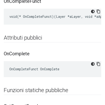
On
Complete
Funct
void(* OnCompleteFunct)(Layer *aLayer, void *aApp
Attributi pubblici
On
Complete
OnCompleteFunct OnComplete
Funzioni statiche pubbliche