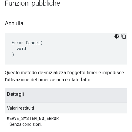
Funzioni pubbliche
Annulla
Error Cancel(

  void

)
Questo metodo de-inizializza l'oggetto timer e impedisce
l'attivazione del timer se non è stato fatto.
Dettagli
Valori restituiti
WEAVE
_
SYSTEM
_
NO
_
ERROR
Senza condizioni.