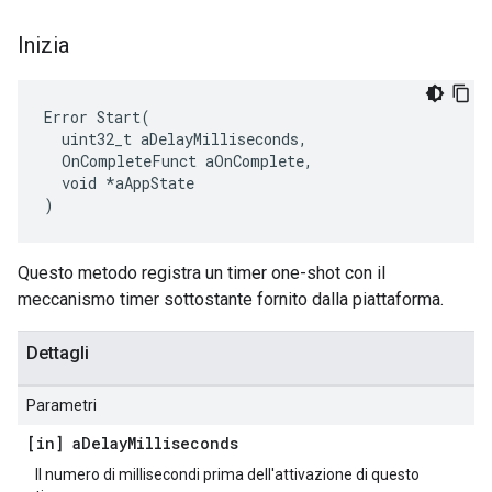
Inizia
Error Start(

  uint32_t aDelayMilliseconds,

  OnCompleteFunct aOnComplete,

  void *aAppState

)
Questo metodo registra un timer one-shot con il
meccanismo timer sottostante fornito dalla piattaforma.
Dettagli
Parametri
[in] a
Delay
Milliseconds
Il numero di millisecondi prima dell'attivazione di questo