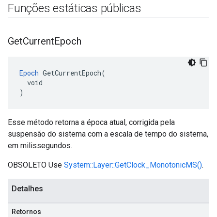
Funções estáticas públicas
Get
Current
Epoch
Epoch
 GetCurrentEpoch(

  void

)
Esse método retorna a época atual, corrigida pela
suspensão do sistema com a escala de tempo do sistema,
em milissegundos.
OBSOLETO Use
System::Layer::GetClock_MonotonicMS()
.
Detalhes
Retornos