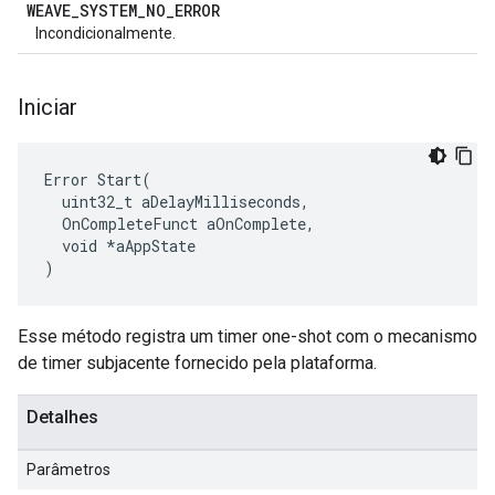
WEAVE
_
SYSTEM
_
NO
_
ERROR
Incondicionalmente.
Iniciar
Error Start(

  uint32_t aDelayMilliseconds,

  OnCompleteFunct aOnComplete,

  void *aAppState

)
Esse método registra um timer one-shot com o mecanismo
de timer subjacente fornecido pela plataforma.
Detalhes
Parâmetros