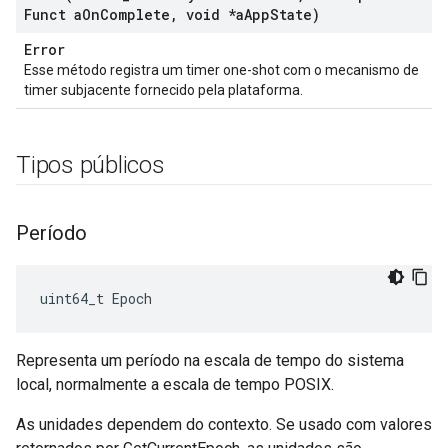
Funct a
On
Complete
,
void *a
App
State)
Error
Esse método registra um timer one-shot com o mecanismo de
timer subjacente fornecido pela plataforma.
Tipos públicos
Período
uint64_t Epoch
Representa um período na escala de tempo do sistema
local, normalmente a escala de tempo POSIX.
As unidades dependem do contexto. Se usado com valores