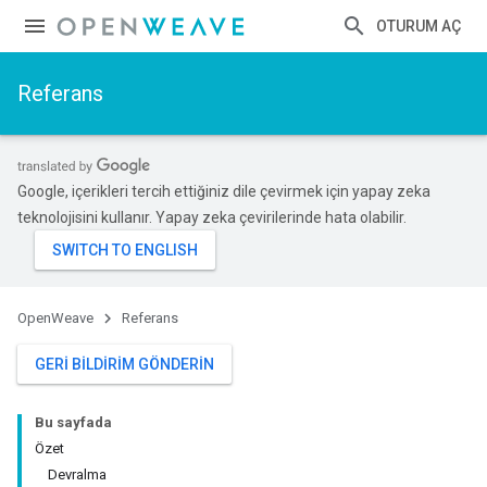
OTURUM AÇ
Referans
Google, içerikleri tercih ettiğiniz dile çevirmek için yapay zeka
teknolojisini kullanır. Yapay zeka çevirilerinde hata olabilir.
OpenWeave
Referans
GERI BILDIRIM GÖNDERIN
Bu sayfada
Özet
Devralma