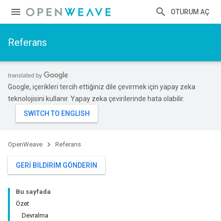
OTURUM AÇ
Referans
Google, içerikleri tercih ettiğiniz dile çevirmek için yapay zeka
teknolojisini kullanır. Yapay zeka çevirilerinde hata olabilir.
OpenWeave
Referans
GERI BILDIRIM GÖNDERIN
Bu sayfada
Özet
Devralma