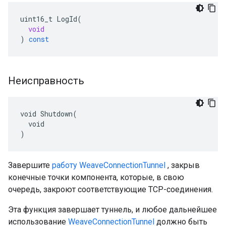
uint16_t
LogId
(
void
)
const
Неисправность
void Shutdown(

  void

)
Завершите
работу WeaveConnectionTunnel
, закрыв
конечные точки компонента, которые, в свою
очередь, закроют соответствующие TCP-соединения.
Эта функция завершает туннель, и любое дальнейшее
использование
WeaveConnectionTunnel
должно быть