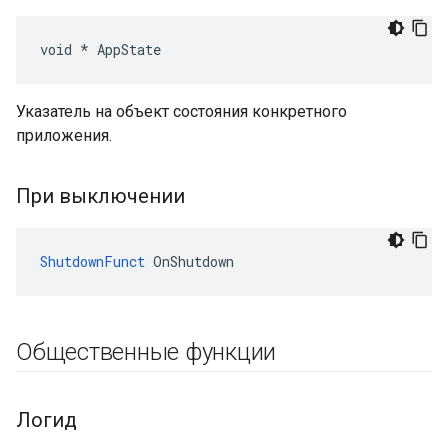
void * AppState
Указатель на объект состояния конкретного
приложения.
При выключении
ShutdownFunct
 OnShutdown
Общественные функции
Логид