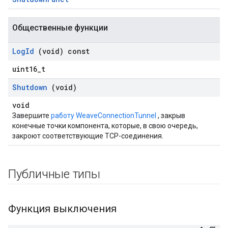
Общественные функции
Log
Id
(void) const
uint16_t
Shutdown
(void)
void
Завершите
работу WeaveConnectionTunnel
, закрыв
конечные точки компонента, которые, в свою очередь,
закроют соответствующие TCP-соединения.
Публичные типы
Функция выключения