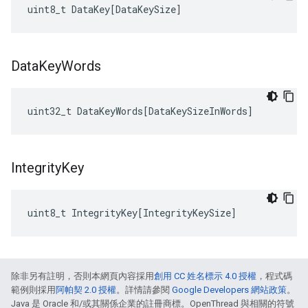
uint8_t
DataKey
[
DataKeySize
]
Data
Key
Words
uint32_t
DataKeyWords
[
DataKeySizeInWords
]
Integrity
Key
uint8_t
IntegrityKey
[
IntegrityKeySize
]
除非另有註明，否則本網頁內容採用
創用 CC 姓名標示 4.0 授權
，程式碼
範例則採用
阿帕契 2.0 授權
。詳情請參閱
Google Developers 網站政策
。
Java 是 Oracle 和/或其關係企業的註冊商標。OpenThread 與相關的符號