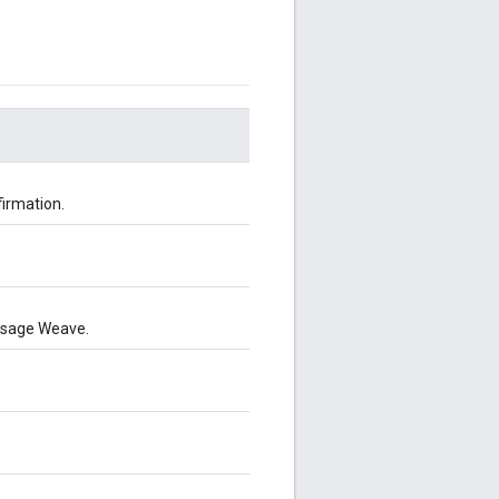
firmation.
essage Weave.