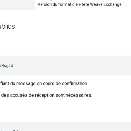
Version du format d'en-tête Weave Exchange.
ublics
kMsgId
ntifiant du message en cours de confirmation.
e des accusés de réception sont nécessaires.