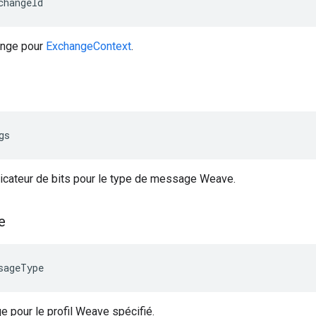
changeId
hange pour
ExchangeContext
.
gs
dicateur de bits pour le type de message Weave.
e
sageType
 pour le profil Weave spécifié.