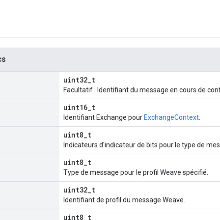
cs
uint32_t
Facultatif : Identifiant du message en cours de con
uint16_t
Identifiant Exchange pour
ExchangeContext
.
uint8_t
Indicateurs d'indicateur de bits pour le type de m
uint8_t
Type de message pour le profil Weave spécifié.
uint32_t
Identifiant de profil du message Weave.
uint8_t