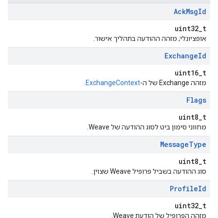
Ack
Msg
Id
uint32_t
אופציונלי; מזהה ההודעה בתהליך אישור.
Exchange
Id
uint16_t
מזהה Exchange של ה-
ExchangeContext
.
Flags
uint8_t
מחווני סימון ביט לסוג ההודעה של Weave.
Message
Type
uint8_t
סוג ההודעה בשביל פרופיל Weave שצוין.
Profile
Id
uint32_t
מזהה הפרופיל של הודעת Weave.