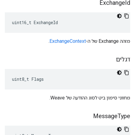
Exchange
Id
uint16_t ExchangeId
מזהה Exchange של ה-
ExchangeContext
.
דגלים
uint8_t Flags
מחווני סימון ביט לסוג ההודעה של Weave.
Message
Type