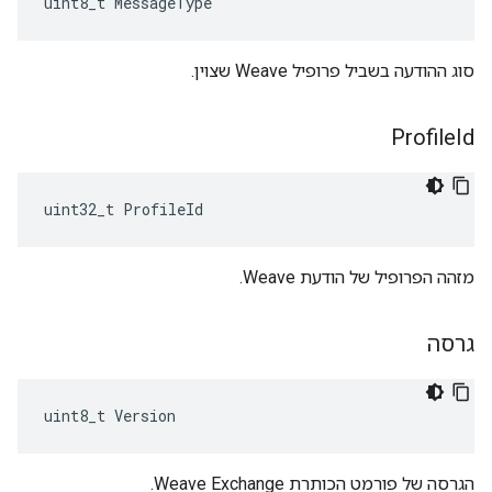
uint8_t MessageType
סוג ההודעה בשביל פרופיל Weave שצוין.
Profile
Id
uint32_t ProfileId
מזהה הפרופיל של הודעת Weave.
גרסה
uint8_t Version
הגרסה של פורמט הכותרת Weave Exchange.