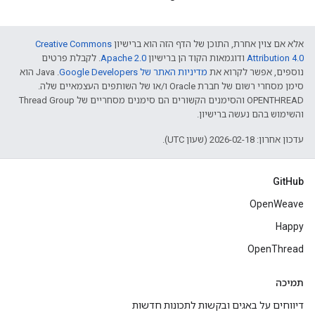
אלא אם צוין אחרת, התוכן של הדף הזה הוא ברישיון
Creative Commons
Attribution 4.0‏
ודוגמאות הקוד הן ברישיון
Apache 2.0‏
. לקבלת פרטים
נוספים, אפשר לקרוא את
מדיניות האתר של Google Developers‏
.‏ Java הוא
סימן מסחרי רשום של חברת Oracle ו/או של השותפים העצמאיים שלה.
‫OPENTHREAD והסימנים הקשורים הם סימנים מסחריים של Thread Group
והשימוש בהם נעשה ברישיון.
עדכון אחרון: 2026-02-18 (שעון UTC).
GitHub
OpenWeave
Happy
OpenThread
תמיכה
דיווחים על באגים ובקשות לתכונות חדשות