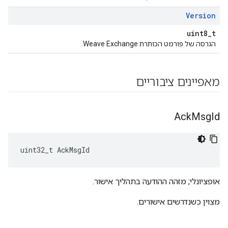
Version
uint8_t
הגרסה של פורמט הכותרת Weave Exchange.
מאפיינים ציבוריים
Ack
Msg
Id
uint32_t AckMsgId
אופציונלי; מזהה ההודעה בתהליך אישור.
מצוין כשנדרשים אישורים.