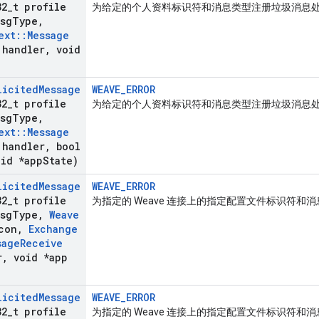
32
_
t profile
为给定的个人资料标识符和消息类型注册垃圾消息
msg
Type
,
ext
::
Message
handler
,
void
licited
Message
WEAVE_ERROR
32
_
t profile
为给定的个人资料标识符和消息类型注册垃圾消息
msg
Type
,
ext
::
Message
handler
,
bool
id *app
State)
licited
Message
WEAVE_ERROR
32
_
t profile
为指定的 Weave 连接上的指定配置文件标识符
msg
Type
,
Weave
con
,
Exchange
sage
Receive
r
,
void *app
licited
Message
WEAVE_ERROR
32
_
t profile
为指定的 Weave 连接上的指定配置文件标识符