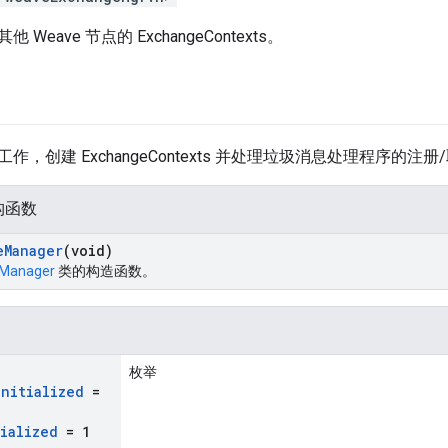
Weave 节点的 ExchangeContexts。
作，创建 ExchangeContexts 并处理垃圾消息处理程序的注
构函数
e
Manager
(void)
Manager
类的构造函数。
枚举
Initialized
=
tialized
= 1