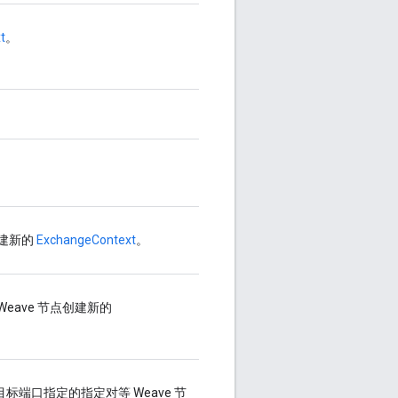
t
。
创建新的
ExchangeContext
。
eave 节点创建新的
标端口指定的指定对等 Weave 节