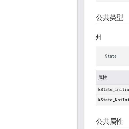
公共类型
州
 State
属性
k
State
_
Initi
k
State
_
Not
In
公共属性