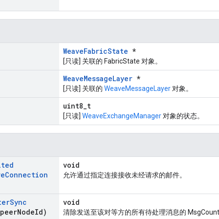
WeaveFabricState
*
[只读] 关联的 FabricState 对象。
WeaveMessageLayer
*
[只读] 关联的
WeaveMessageLayer
对象。
uint8_t
[只读]
WeaveExchangeManager
对象的状态。
ited
void
ve
Connection
允许通过指定连接接收未经请求的邮件。
ter
Sync
void
 peer
Node
Id)
清除发送至该对等方的所有待处理消息的 MsgCounter