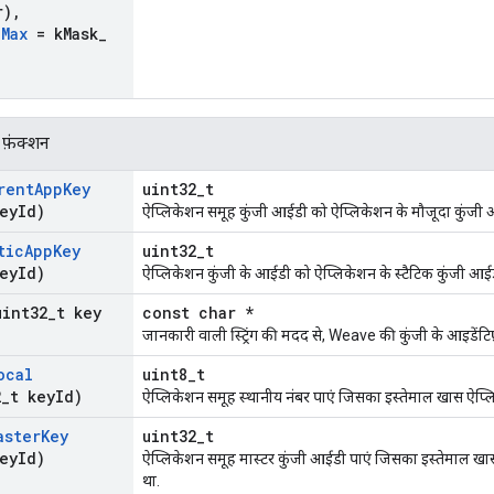
r)
,
_
Max
= k
Mask
_
 फ़ंक्शन
rent
App
Key
uint32_t
ey
Id)
ऐप्लिकेशन समूह कुंजी आईडी को ऐप्लिकेशन के मौजूदा कुंजी आई
tic
App
Key
uint32_t
ey
Id)
ऐप्लिकेशन कुंजी के आईडी को ऐप्लिकेशन के स्टैटिक कुंजी आईडी 
uint32
_
t key
const char *
जानकारी वाली स्ट्रिंग की मदद से, Weave की कुंजी के आइडेंटि
ocal
uint8_t
2
_
t key
Id)
ऐप्लिकेशन समूह स्थानीय नंबर पाएं जिसका इस्तेमाल खास ऐप्लि
aster
Key
uint32_t
ey
Id)
ऐप्लिकेशन समूह मास्टर कुंजी आईडी पाएं जिसका इस्तेमाल खास
था.