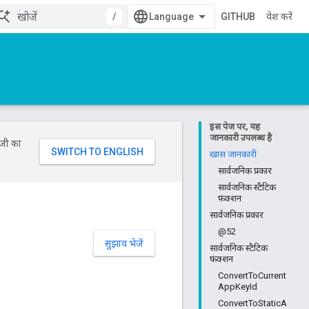
/
GITHUB
प्रवेश करें
इस पेज पर, यह
जानकारी उपलब्ध है
ॉजी का
खास जानकारी
सार्वजनिक प्रकार
सार्वजनिक स्टैटिक
फ़ंक्शन
सार्वजनिक प्रकार
@52
सुझाव भेजें
सार्वजनिक स्टैटिक
फ़ंक्शन
ConvertToCurrent
AppKeyId
ConvertToStaticA