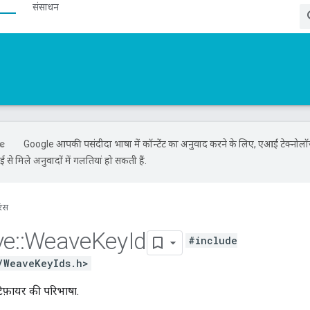
संसाधन
Google आपकी पसंदीदा भाषा में कॉन्टेंट का अनुवाद करने के लिए, एआई टेक्नोल
से मिले अनुवादों में गलतियां हो सकती हैं.
रंस
ve
::
Weave
Key
Id
#include
/WeaveKeyIds.h>
फ़ायर की परिभाषा.