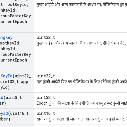
_
t root
Key
Id
,
मुख्य आईडी और अन्य जानकारी के आधार पर, ऐप्लिकेशन ग्रुप क
ch
Key
Id
,
Group
Master
Key
Current
Epoch
ing
Key
uint32_t
oot
Key
Id
,
मुख्य आईडी और अन्य जानकारी के आधार पर, ऐप्लिकेशन रोटेट 
ch
Key
Id
,
Group
Master
Key
Current
Epoch
c
Key
Id
(uint32
_
uint32_t
uint32
_
t app
मूल कुंजी आईडी दिए गए ऐप्लिकेशन के लिए स्टैटिक कुंजी आईड
ey
Id)
Id
(uint8
_
t
uint32_t
er)
Epoch कुंजी की संख्या के लिए ऐप्लिकेशन समूह रूट कुंजी आई
ey
Id
(uint16
_
t
uint16_t
mber)
सामान्य कुंजी संख्या दी जाने वाली सामान्य कुंजी आईडी बनाएं.