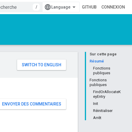
/
GITHUB
CONNEXION
Sur cette page
e
Résumé
Fonctions
publiques
Fonctions
publiques
FindOrAllocateK
eyEntry
Init
ENVOYER DES COMMENTAIRES
Réinitialiser
Arrêt