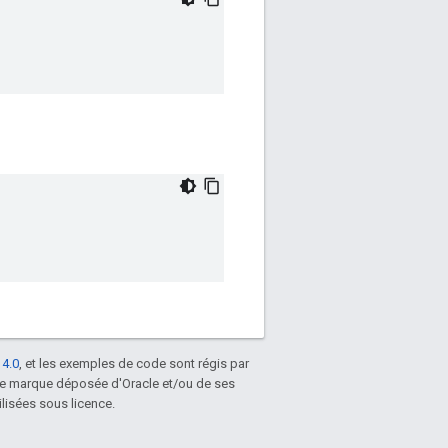
 4.0
, et les exemples de code sont régis par
une marque déposée d'Oracle et/ou de ses
lisées sous licence.