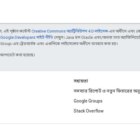
 এই পৃষ্ঠার কন্টেন্ট
Creative Commons অ্যাট্রিবিউশন 4.0 লাইসেন্স
-এর অধীনে এবং কো
,
Google Developers সাইট নীতি
দেখুন। Java হল Oracle এবং/অথবা তার অ্যাফিলিয়েট স
d Group-এর ট্রেডমার্রক এবং এগুলিকে লাইসেন্সের অধীনে ব্যবহার করা হয়।
র আপডেট করা হয়েছে।
সহায়তা
সমস্যার রিপোর্ট ও নতুন ফিচারের অ
Google Groups
Stack Overflow