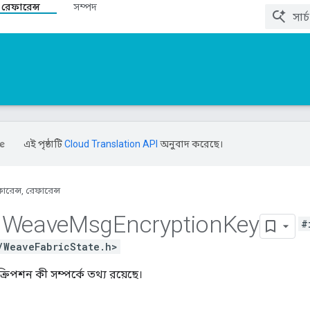
 রেফারেন্স
সম্পদ
এই পৃষ্ঠাটি
Cloud Translation API
অনুবাদ করেছে।
ারেন্স, রেফারেন্স
Weave
Msg
Encryption
Key
#
/WeaveFabricState.h>
্রিপশন কী সম্পর্কে তথ্য রয়েছে।