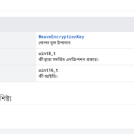
WeaveEncryptionKey
গোপন মূল উপাদান.
uint8_t
কী দ্বারা সমর্থিত এনক্রিপশন প্রকার।
uint16_t
কী আইডি।
ষ্ট্য