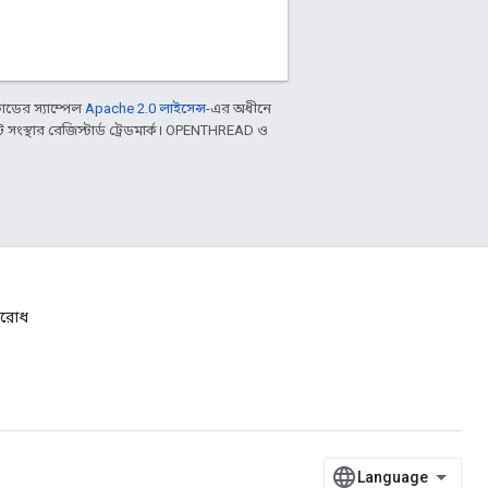
ডের স্যাম্পেল
Apache 2.0 লাইসেন্স
-এর অধীনে
ংস্থার রেজিস্টার্ড ট্রেডমার্ক। OPENTHREAD ও
নুরোধ