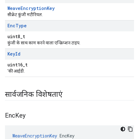
WeaveEncryptionKey
सीक्रेट कुंजी मटीरियल.
Enc
Type
uint8_t
कुंजी के साथ काम करने वाला एन्क्रिप्शन टाइप.
Key
Id
uint16_t
'की' आईडी.
सार्वजनिक विशेषताएं
Enc
Key
WeaveEncryptionKey
 EncKey