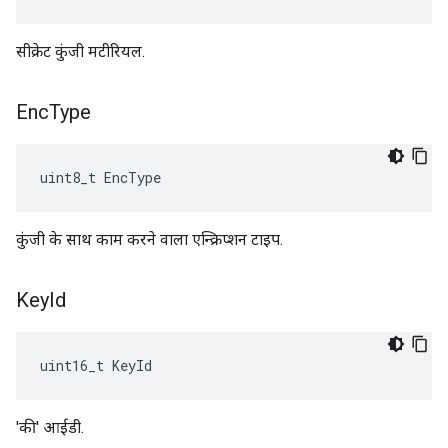
सीक्रेट कुंजी मटीरियल.
Enc
Type
uint8_t EncType
कुंजी के साथ काम करने वाला एन्क्रिप्शन टाइप.
Key
Id
uint16_t KeyId
'की' आईडी.