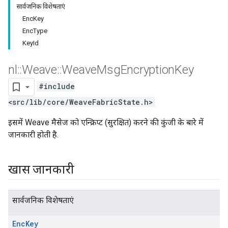
सार्वजनिक विशेषताएं
EncKey
EncType
KeyId
nl
::
Weave
::
Weave
Msg
Encryption
Key
#include
<src/lib/core/WeaveFabricState.h>
इसमें Weave मैसेज को एन्क्रिप्ट (सुरक्षित) करने की कुंजी के बारे में
जानकारी होती है.
खास जानकारी
सार्वजनिक विशेषताएं
Enc
Key