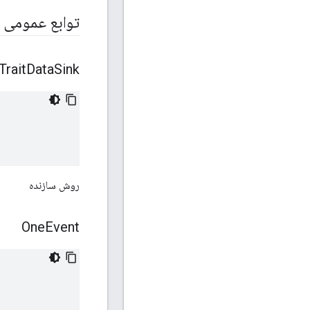
توابع عمومی
Trait
Data
Sink
روش سازنده
One
Event