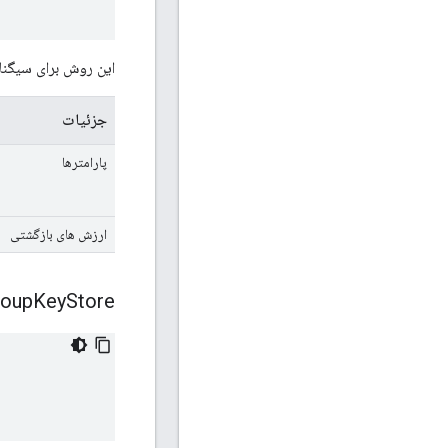
این روش برای سیگنا
جزئیات
پارامترها
ارزش های بازگشتی
roup
Key
Store