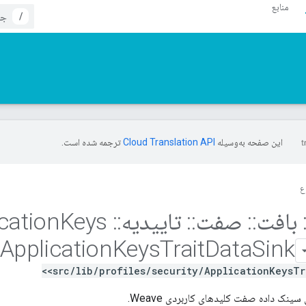
منابع
/
این صفحه به‌وسیله
ترجمه شده است.
ع
بافت
::
صفت
::
تاییدیه
::
Application
Keys
Application
Keys
Trait
Data
Sink
<src/lib/profiles/security/ApplicationKeysTr
سینک داده صفت کلیدهای کاربردی Weave.