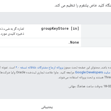
ه کلید خاص پلتفرم را تنظیم می کند.
Key
Store
[in] group
اشاره گر به شیء ذخ
ذخیره کلیدی مورد نیاز نب
.
None
 شده باشد، محتوای این صفحه تحت مجوز
پروانه ارجاع مشترکات خلاقانه نسخه ۴.۰
است. نمونه ک
Google Dev‏
پشتیبانی