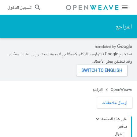
تسجيل الدخول
المراجع
تستخدم Google تكنولوجيا الذكاء الاصطناعي لترجمة المحتوى إلى لغتك المفضّلة،
وقد تتضمّن بعض الأخطاء.
OpenWeave
المراجع
إرسال ملاحظات
على هذه الصفحة
ملخّص
الدوال