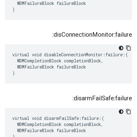
  WDMFailureBlock failureBlock

)
dis
Connection
Monitor:failure:
virtual void disableConnectionMonitor:failure:(

  WDMCompletionBlock completionBlock,

  WDMFailureBlock failureBlock

)
disarm
Fail
Safe:failure:
virtual void disarmFailSafe:failure:(

  WDMCompletionBlock completionBlock,

  WDMFailureBlock failureBlock

)