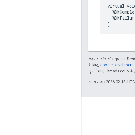
virtual voi
  WDMComple
  WDMFailur
)
जब तक कोई और सूचना न दी जाए,
के लिए,
Google Developers सा
जुड़े निशान, Thread Group के ट्रेड
आखिरी बार 2026-02-18 (UTC)
GitHub
OpenWeave
Happy