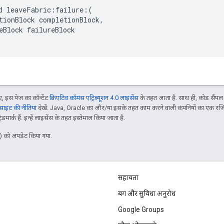
d leaveFabric:failure:(

tionBlock completionBlock,

eBlock failureBlock

 इस पेज का कॉन्टेंट
क्रिएटिव कॉमंस एट्रिब्यूशन 4.0 लाइसेंस
के तहत आता है. साथ ही, कोड सैंप
इट की नीतियां
देखें. Java, Oracle का और/या इसके तहत काम करने वाली कंपनियों का एक रज
मार्क हैं. इन्हें लाइसेंस के तहत इस्तेमाल किया जाता है.
 को अपडेट किया गया.
सहायता
बग और सुविधा अनुरोध
Google Groups