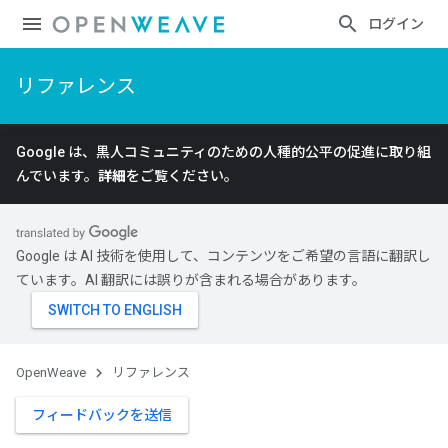
ログイン
リファレンス
Google は、黒人コミュニティのための人種的公平の促進に取り組
んでいます。
詳細
をご覧ください。
Google は AI 技術を使用して、コンテンツをご希望の言語に翻訳し
ています。AI 翻訳には誤りが含まれる場合があります。
OpenWeave
リファレンス
フィードバックを送信