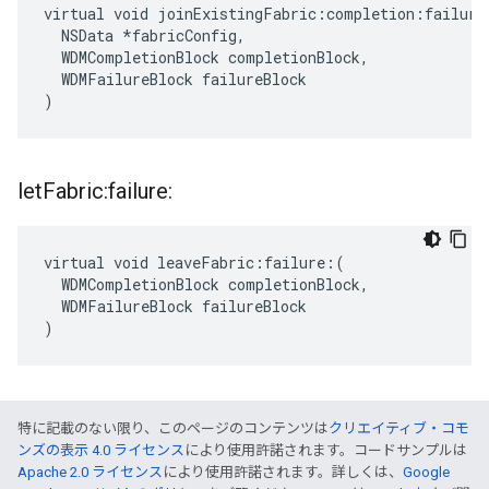
virtual void joinExistingFabric:completion:failure:
  NSData *fabricConfig,

  WDMCompletionBlock completionBlock,

  WDMFailureBlock failureBlock

)
let
Fabric:failure:
virtual void leaveFabric:failure:(

  WDMCompletionBlock completionBlock,

  WDMFailureBlock failureBlock

)
特に記載のない限り、このページのコンテンツは
クリエイティブ・コモ
ンズの表示 4.0 ライセンス
により使用許諾されます。コードサンプルは
Apache 2.0 ライセンス
により使用許諾されます。詳しくは、
Google