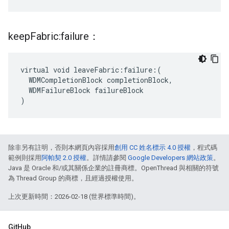
keep
Fabric:failure：
virtual void leaveFabric:failure:(

  WDMCompletionBlock completionBlock,

  WDMFailureBlock failureBlock

)
除非另有註明，否則本網頁內容採用
創用 CC 姓名標示 4.0 授權
，程式碼
範例則採用
阿帕契 2.0 授權
。詳情請參閱
Google Developers 網站政策
。
Java 是 Oracle 和/或其關係企業的註冊商標。OpenThread 與相關的符號
為 Thread Group 的商標，且經過授權使用。
上次更新時間：2026-02-18 (世界標準時間)。
GitHub