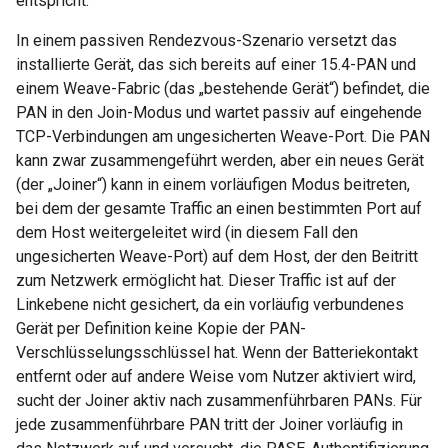
entspricht.
In einem passiven Rendezvous-Szenario versetzt das
installierte Gerät, das sich bereits auf einer 15.4-PAN und
einem Weave-Fabric (das „bestehende Gerät“) befindet, die
PAN in den Join-Modus und wartet passiv auf eingehende
TCP-Verbindungen am ungesicherten Weave-Port. Die PAN
kann zwar zusammengeführt werden, aber ein neues Gerät
(der „Joiner“) kann in einem vorläufigen Modus beitreten,
bei dem der gesamte Traffic an einen bestimmten Port auf
dem Host weitergeleitet wird (in diesem Fall den
ungesicherten Weave-Port) auf dem Host, der den Beitritt
zum Netzwerk ermöglicht hat. Dieser Traffic ist auf der
Linkebene nicht gesichert, da ein vorläufig verbundenes
Gerät per Definition keine Kopie der PAN-
Verschlüsselungsschlüssel hat. Wenn der Batteriekontakt
entfernt oder auf andere Weise vom Nutzer aktiviert wird,
sucht der Joiner aktiv nach zusammenführbaren PANs. Für
jede zusammenführbare PAN tritt der Joiner vorläufig in