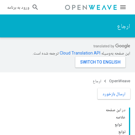
ورود به برنامه
ارجاع
این صفحه به‌وسیله
ترجمه شده است.
OpenWeave
ارجاع
ارسال بازخورد
در این صفحه
خلاصه
توابع
توابع