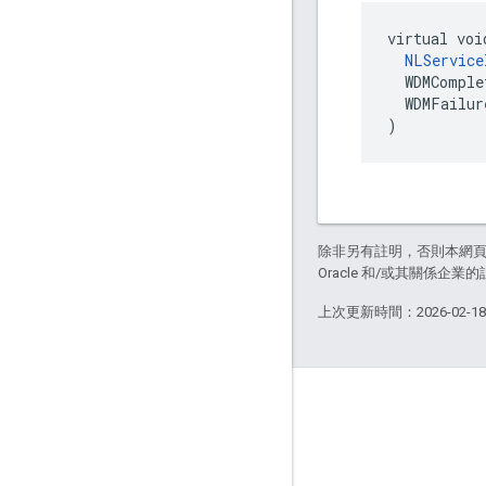
virtual voi
NLService
  WDMComple
  WDMFailur
)
除非另有註明，否則本網
Oracle 和/或其關係企業的
上次更新時間：2026-02-1
GitHub
OpenWeave
Happy