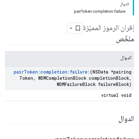
الدوال
pairToken:completion:failure:
إقران الرموز المميّزة
ملخّص
الدوال
pair
Token:completion:failure:
(NSData *pairing
Token
,
WDMCompletion
Block completion
Block
,
WDMFailure
Block failure
Block)
virtual void
الدوال