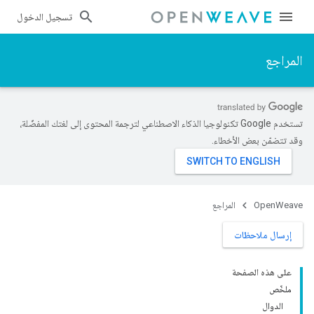
تسجيل الدخول
المراجع
تستخدم Google تكنولوجيا الذكاء الاصطناعي لترجمة المحتوى إلى لغتك المفضّلة،
وقد تتضمّن بعض الأخطاء.
OpenWeave
المراجع
إرسال ملاحظات
على هذه الصفحة
ملخّص
الدوال