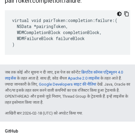
pair
Token:completion:failure:
virtual void pairToken:completion:failure:(

  NSData *pairingToken,

  WDMCompletionBlock completionBlock,

  WDMFailureBlock failureBlock

)
जब तक कोई और सूचना न दी जाए, इस पेज का कॉन्टेंट
क्रिएटिव कॉमंस एट्रिब्यूशन 4.0
लाइसेंस
के तहत आता है. साथ ही, कोड सैंपल
Apache 2.0 लाइसेंस
के तहत आते हैं.
ज़्यादा जानकारी के लिए,
Google Developers साइट की नीतियां
देखें. Java, Oracle का
और/या इसके तहत काम करने वाली कंपनियों का एक रजिस्टर किया हुआ ट्रेडमार्क है.
OPENTHREAD और इससे जुड़े निशान, Thread Group के ट्रेडमार्क हैं. इन्हें लाइसेंस के
तहत इस्तेमाल किया जाता है.
आखिरी बार 2026-02-18 (UTC) को अपडेट किया गया.
GitHub