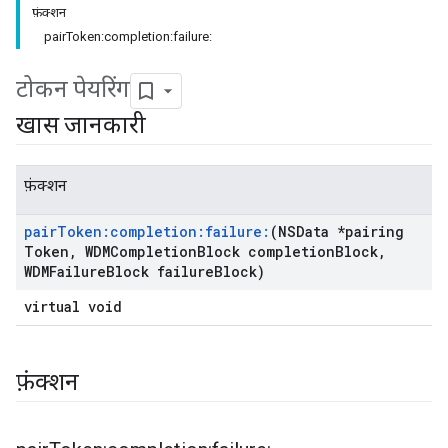
फ़ंक्शन
pairToken:completion:failure:
टोकन पेयरिंग
खास जानकारी
फ़ंक्शन
pair
Token:completion:failure:
(NSData *pairing
Token
,
WDMCompletion
Block completion
Block
,
WDMFailure
Block failure
Block)
virtual void
फ़ंक्शन