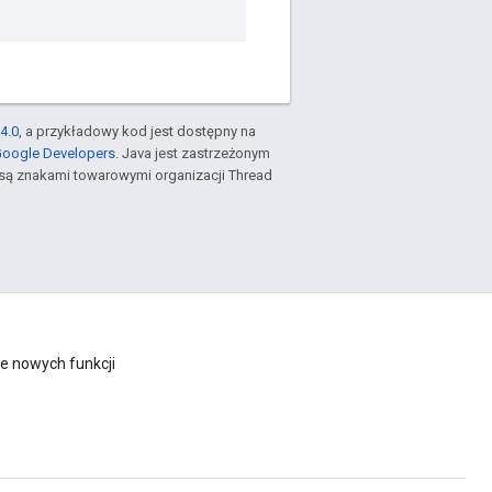
4.0
, a przykładowy kod jest dostępny na
Google Developers
. Java jest zastrzeżonym
są znakami towarowymi organizacji Thread
e nowych funkcji