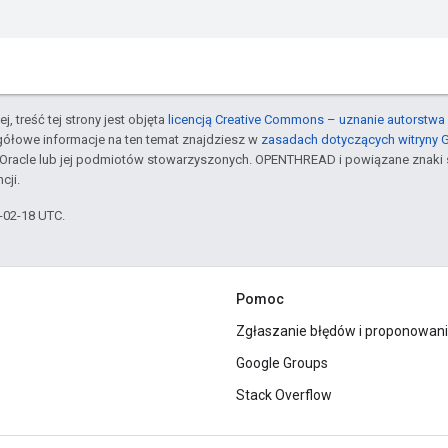
j, treść tej strony jest objęta
licencją Creative Commons – uznanie autorstwa 
gółowe informacje na ten temat znajdziesz w
zasadach dotyczących witryny 
Oracle lub jej podmiotów stowarzyszonych. OPENTHREAD i powiązane znaki 
cji.
6-02-18 UTC.
Pomoc
Zgłaszanie błędów i proponowani
Google Groups
Stack Overflow