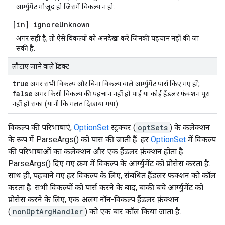
आर्ग्युमेंट मौजूद हो जिसमें विकल्प न हो.
[in] ignore
Unknown
अगर सही है, तो ऐसे विकल्पों को अनदेखा करें जिनकी पहचान नहीं की जा
सकी है.
लौटाए जाने वाले प्रॉडक्ट
true
अगर सभी विकल्प और बिना विकल्प वाले आर्ग्युमेंट पार्स किए गए हों;
false
अगर किसी विकल्प की पहचान नहीं हो पाई या कोई हैंडलर फ़ंक्शन पूरा
नहीं हो सका (यानी कि गलत दिखाया गया).
विकल्प की परिभाषाएं,
OptionSet
स्ट्रक्चर (
optSets
) के कलेक्शन
के रूप में ParseArgs() को पास की जाती हैं. हर
OptionSet
में विकल्प
की परिभाषाओं का कलेक्शन और एक हैंडलर फ़ंक्शन होता है.
ParseArgs() दिए गए क्रम में विकल्प के आर्ग्युमेंट को प्रोसेस करता है.
साथ ही, पहचाने गए हर विकल्प के लिए, संबंधित हैंडलर फ़ंक्शन को कॉल
करता है. सभी विकल्पों को पार्स करने के बाद, बाकी बचे आर्ग्युमेंट को
प्रोसेस करने के लिए, एक अलग नॉन-विकल्प हैंडलर फ़ंक्शन
(
nonOptArgHandler
) को एक बार कॉल किया जाता है.