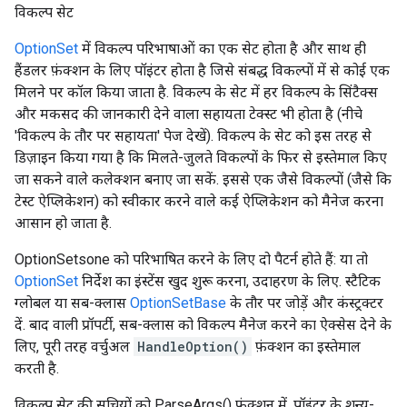
विकल्प सेट
OptionSet
में विकल्प परिभाषाओं का एक सेट होता है और साथ ही
हैंडलर फ़ंक्शन के लिए पॉइंटर होता है जिसे संबद्ध विकल्पों में से कोई एक
मिलने पर कॉल किया जाता है. विकल्प के सेट में हर विकल्प के सिंटैक्स
और मकसद की जानकारी देने वाला सहायता टेक्स्ट भी होता है (नीचे
'विकल्प के तौर पर सहायता' पेज देखें). विकल्प के सेट को इस तरह से
डिज़ाइन किया गया है कि मिलते-जुलते विकल्पों के फिर से इस्तेमाल किए
जा सकने वाले कलेक्शन बनाए जा सकें. इससे एक जैसे विकल्पों (जैसे कि
टेस्ट ऐप्लिकेशन) को स्वीकार करने वाले कई ऐप्लिकेशन को मैनेज करना
आसान हो जाता है.
OptionSetsone को परिभाषित करने के लिए दो पैटर्न होते हैं: या तो
OptionSet
निर्देश का इंस्टेंस खुद शुरू करना, उदाहरण के लिए. स्टैटिक
ग्लोबल या सब-क्लास
OptionSetBase
के तौर पर जोड़ें और कंस्ट्रक्टर
दें. बाद वाली प्रॉपर्टी, सब-क्लास को विकल्प मैनेज करने का ऐक्सेस देने के
लिए, पूरी तरह वर्चुअल
HandleOption()
फ़ंक्शन का इस्तेमाल
करती है.
विकल्प सेट की सूचियों को ParseArgs() फ़ंक्शन में, पॉइंटर के शून्य-