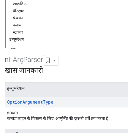
टाइपडिफ़
वैरिएबल
फ़ंक्शन
क्लास
स्ट्रक्चर
इन्यूमरेशन
nl
::
Arg
Parser
खास जानकारी
इन्यूमरेशन
Option
Argument
Type
enum
कमांड लाइन के विकल्प के लिए, आर्ग्युमेंट की ज़रूरी शर्तें तय करता है.