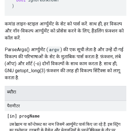
)
कमांड लाइन-स्टाइल आर्ग्युमेंट के सेट को पार्स करें. साथ ही, हर विकल्प
और नॉन-विकल्प आर्ग्युमेंट को प्रोसेस करने के लिए, हैंडलिंग फ़ंक्शन को
कॉल करें.
ParseArgs() आर्ग्युमेंट (
argv
) की एक सूची लेता है और उन्हें दी गई
विकल्प की परिभाषाओं के सेट के मुताबिक पार्स करता है. फ़ंक्शन, लंबे
(ऑप्ट) और शॉर्ट (-o) दोनों विकल्पों के साथ काम करता है. साथ ही,
GNU getopt_long(3) फ़ंक्शन की तरह ही विकल्प सिंटैक्स को लागू
करता है.
ब्यौरा
पैरामीटर
[in] prog
Name
उस प्रोग्राम या कॉन्टेक्स्ट का नाम जिसमें आर्ग्युमेंट पार्स किए जा रहे हैं. इस स्ट्रिंग
का इस्तेमाल, गड़बड़ी के मैसेज और चेतावनियों के पहले प्रीफ़िक्स के तौर पर