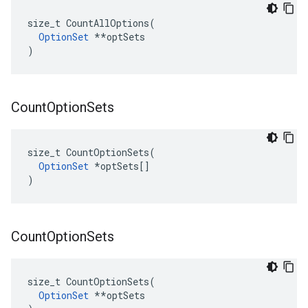
size_t CountAllOptions(

OptionSet
 **optSets

)
Count
Option
Sets
size_t CountOptionSets(

OptionSet
 *optSets[]

)
Count
Option
Sets
size_t CountOptionSets(

OptionSet
 **optSets
