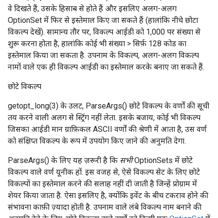
वे दिखते हैं, उसके हिसाब से होते हैं और इसलिए अलग-अलग
OptionSet में फिर से इस्तेमाल किए जा सकते हैं (हालांकि नीचे छोटा
विकल्प देखें). सामान्य तौर पर, विकल्प आईडी को 1,000 पर संख्या से
शुरू करना होता है, हालांकि कोई भी संख्या > सिर्फ़ 128 कोड का
इस्तेमाल किया जा सकता है. उपनाम के विकल्प, अलग-अलग विकल्प
नामों वाले एक ही विकल्प आईडी का इस्तेमाल करके बनाए जा सकते हैं.
छोटे विकल्प
getopt_long(3) के उलट, ParseArgs() छोटे विकल्प के वर्णों की सूची
तय करने वाली अलग से स्ट्रिंग नहीं लेता. इसके बजाय, कोई भी विकल्प
जिसका आईडी मान ग्राफ़िकल ASCII वर्णों की श्रेणी में आता है, उस वर्ण
को संक्षिप्त विकल्प के रूप में उपयोग किए जाने की अनुमति देगा.
ParseArgs() के लिए यह ज़रूरी है कि
सभी
OptionSets में छोटे
विकल्प वाले वर्ण यूनीक हों. इस वजह से, ऐसे विकल्प सेट के लिए छोटे
विकल्पों का इस्तेमाल करने की सलाह नहीं दी जाती है जिन्हें प्रोग्राम में
शेयर किया जाता है. ऐसा इसलिए है, क्योंकि इवेंट के बीच टकराव होने की
संभावना काफ़ी ज़्यादा होती है. उपनाम वाले लंबे विकल्प नाम बनाने की