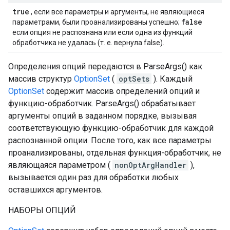
true
, если все параметры и аргументы, не являющиеся
false
параметрами, были проанализированы успешно;
если опция не распознана или если одна из функций
обработчика не удалась (т. е. вернула false).
Определения опций передаются в ParseArgs() как
массив структур
OptionSet
(
optSets
). Каждый
OptionSet
содержит массив определений опций и
функцию-обработчик. ParseArgs() обрабатывает
аргументы опций в заданном порядке, вызывая
соответствующую функцию-обработчик для каждой
распознанной опции. После того, как все параметры
проанализированы, отдельная функция-обработчик, не
являющаяся параметром (
nonOptArgHandler
),
вызывается один раз для обработки любых
оставшихся аргументов.
НАБОРЫ ОПЦИЙ