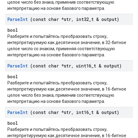
целое число без знака, применив соответствующую
интерпретацию на основе базового параметра.
Parse
Int
(const char *str
,
int32
_
t & output)
bool
Разберите и попытайтесь преобразовать строку,
интерпретируемую как десятичное значение, в 32-битное
целое число со знаком, применяя соответствующую
интерпретацию на основе базового параметра.
Parse
Int
(const char *str
,
uint16
_
t & output)
bool
Разберите и попытайтесь преобразовать строку,
интерпретируемую как десятичное значение, в 16-битное
целое число без знака, применив соответствующую
интерпретацию на основе базового параметра.
Parse
Int
(const char *str
,
int16
_
t & output)
bool
Разберите и попытайтесь преобразовать строку,
интерпретируемую как десятичное значение, в 16-битное