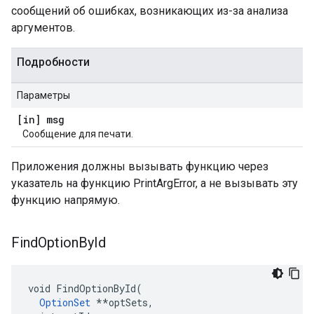
сообщений об ошибках, возникающих из-за анализа
аргументов.
Подробности
Параметры
[in] msg
Сообщение для печати.
Приложения должны вызывать функцию через
указатель на функцию PrintArgError, а не вызывать эту
функцию напрямую.
Find
Option
By
Id
void FindOptionById(

OptionSet
 **optSets,
