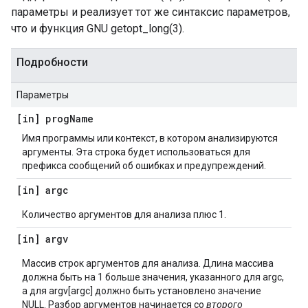
параметры и реализует тот же синтаксис параметров,
что и функция GNU getopt_long(3).
Подробности
Параметры
[in] prog
Name
Имя программы или контекст, в котором анализируются
аргументы. Эта строка будет использоваться для
префикса сообщений об ошибках и предупреждений.
[in] argc
Количество аргументов для анализа плюс 1.
[in] argv
Массив строк аргументов для анализа. Длина массива
должна быть на 1 больше значения, указанного для argc,
а для argv[argc] должно быть установлено значение
NULL. Разбор аргументов начинается со
второго