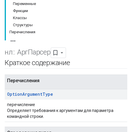
Переменные
Функции
Классы
Структуры
Перечисления
нл
::
АргПарсер
Краткое содержание
Перечисления
Option
Argument
Type
перечисление
Определяет требования к аргументам для параметра
командной строки.