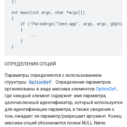
};

int main(int argc, char *argv[])

{

    if (!ParseArgs("test-app", argc, argv, gOption
    {

        ...

    }

}
ОПРЕДЕЛЕНИЯ ОПЦИЙ
Параметры определяются с использованием
структуры
OptionDef
. Определения параметров
организованы в виде массива элементов
OptionDef
,
где каждый элемент содержит: имя параметра,
целочисленный идентификатор, который используется
для идентификации параметра, а также сведения о
том, ожидает ли параметр/разрешает аргумент. Конец
массива опций обозначается полем NULL Name.