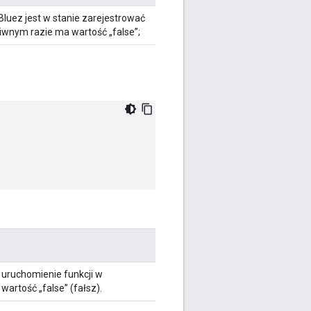
Bluez jest w stanie zarejestrować
wnym razie ma wartość „false”;
 uruchomienie funkcji w
artość „false” (fałsz).