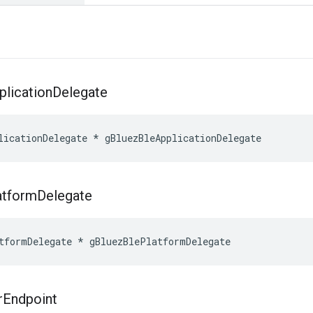
plication
Delegate
licationDelegate * gBluezBleApplicationDelegate
atform
Delegate
tformDelegate * gBluezBlePlatformDelegate
r
Endpoint