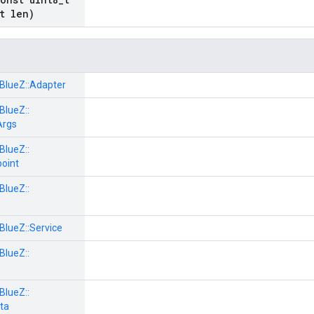
t len)
BlueZ::
Adapter
BlueZ::
Args
BlueZ::
oint
BlueZ::
BlueZ::
Service
BlueZ::
BlueZ::
ta