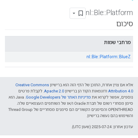
nl
::
Ble
::
Platform
סיכום
מרחבי שמות
nl::
Ble::
Platform::
BlueZ
אלא אם צוין אחרת, התוכן של הדף הזה הוא ברישיון
Creative Commons
Attribution 4.0‏
ודוגמאות הקוד הן ברישיון
Apache 2.0‏
. לקבלת פרטים
נוספים, אפשר לקרוא את
מדיניות האתר של Google Developers‏
.‏ Java הוא
סימן מסחרי רשום של חברת Oracle ו/או של השותפים העצמאיים שלה.
‫OPENTHREAD והסימנים הקשורים הם סימנים מסחריים של Thread Group
והשימוש בהם נעשה ברישיון.
עדכון אחרון: 2025-07-24 (שעון UTC).