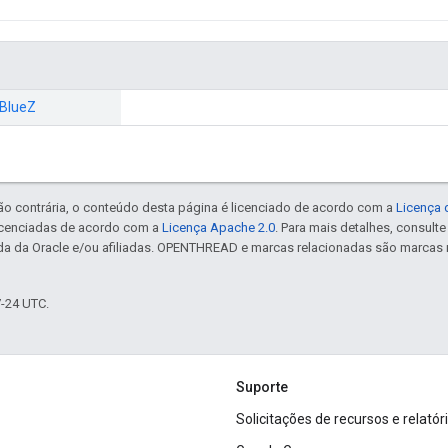
BlueZ
ão contrária, o conteúdo desta página é licenciado de acordo com a
Licença 
icenciadas de acordo com a
Licença Apache 2.0
. Para mais detalhes, consult
da da Oracle e/ou afiliadas. OPENTHREAD e marcas relacionadas são marcas 
7-24 UTC.
Suporte
Solicitações de recursos e relatór