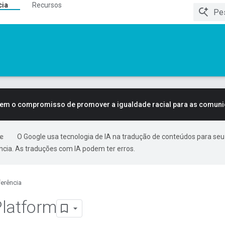
cia
Recursos
tem o compromisso de promover a igualdade racial para as comun
O Google usa tecnologia de IA na tradução de conteúdos para seu
ncia. As traduções com IA podem ter erros.
erência
Platform