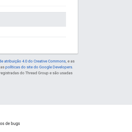
de atribuição 4.0 do Creative Commons
, e as
e as
políticas do site do Google Developers
.
registradas do Thread Group e são usadas
ios de bugs