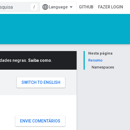
/
GITHUB
FAZER LOGIN
Nesta página
idades negras.
Saiba como
.
Resumo
Namespaces
ENVIE COMENTÁRIOS