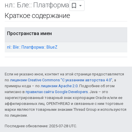
нл
::
Бле
::
Платформа
Краткое содержание
Пространства имен
nl:: Ble:: Платформа:: BlueZ
Если не указано иное, контент на этой странице предоставляется
по
лицензии Creative Commons "С указанием авторства 4.0"
, а
примеры кода – по
лицензии Apache 2.0
. Подробнее об этом
написано в
правилах сайта Google Developers
. Java – это
зарегистрированный товарный знак корпорации Oracle и/или ее
аффилированных лиц. OPENTHREAD и связанные с ним торговые
марки являются товарными знаками Thread Group и используются
по лицензии.
Последнее обновление: 2025-07-28 UTC.